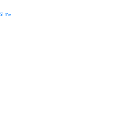
Slim»