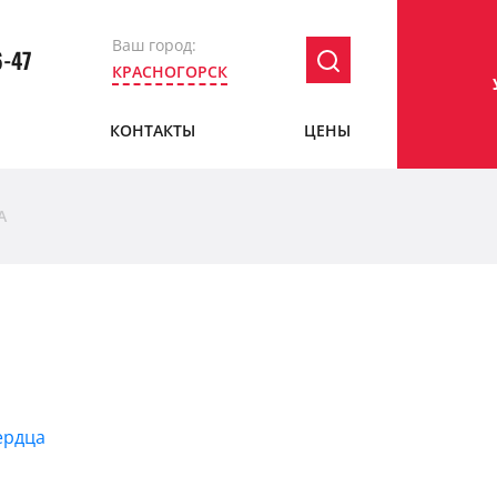
Ваш город:
6-47
КРАСНОГОРСК
Ы
КОНТАКТЫ
ЦЕНЫ
А
ердца