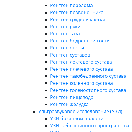
Рентген перелома
Рентген позвоночника
Рентген грудной клетки
Рентген руки
Рентген таза
Рентген бедренной кости
Рентген стопы
Рентген суставов
Рентген локтевого сустава
Рентген плечевого сустава
Рентген тазобедренного сустава
Рентген коленного сустава
Рентген голеностопного сустава
Рентген пищевода
Рентген желудка
Ультразвуковое исследование (УЗИ)
УЗИ брюшной полости
УЗИ забрюшинного пространства