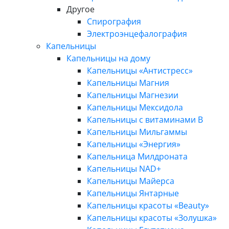
Другое
Спирография
Электроэнцефалография
Капельницы
Капельницы на дому
Капельницы «Антистресс»
Капельницы Магния
Капельницы Магнезии
Капельницы Мексидола
Капельницы с витаминами B
Капельницы Мильгаммы
Капельницы «Энергия»
Капельница Милдроната
Капельницы NAD+
Капельницы Майерса
Капельницы Янтарные
Капельницы красоты «Beauty»
Капельницы красоты «Золушка»