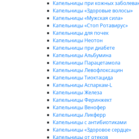
Капельницы при кожных заболева
Капельницы «Здоровые волосы»
Капельницы «Мужская сила»
Капельницы «Стоп Ротавирус»
Капельницы для почек
Капельницы Неотон
Капельницы при диабете
Капельницы Альбумина
Капельницы Парацетамола
Капельницы Левофлоксацин
Капельницы Тиоктацида
Капельницы Аспаркам-L
Капельницы Железа
Капельницы Феринжект
Капельницы Венофер
Капельницы Ликферр
Капельницы с антибиотиками
Капельницы «Здоровое сердце»
Капельницы от отеков