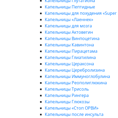
Капельницы Глутатиона
Капельницы Пептидные
Капельницы для похудения «Super 
Капельницы «Лаеннек»
Капельницы для мозга
Капельницы Актовегин
Капельницы Винпоцетина
Капельницы Кавинтона
Капельницы Пирацетама
Капельницы Глиатилина
Капельницы Цераксона
Капельницы Церебролизина
Капельницы Иммуноглобулина
Капельницы Реополиглюкина
Капельницы Трисоль
Капельницы Рингера
Капельницы Глюкозы
Капельницы «Стоп ОРВИ»
Капельницы после инсульта