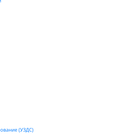
и
ование (УЗДС)