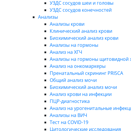
УЗДС сосудов шеи и головы
УЗДС сосудов конечностей
Анализы
Анализы крови
Клинический анализ крови
Биохимический анализ крови
Анализы на гормоны
Анализ на ХГЧ
Анализы на гормоны щитовидной 
Анализ на онкомаркеры
Пренатальный скрининг PRISCA
Общий анализ мочи
Биохимический анализ мочи
Анализ крови на инфекции
ПЦР-диагностика
Анализ на урогенитальные инфекц
Анализы на ВИЧ
Тест на COVID-19
Цитологические исследования