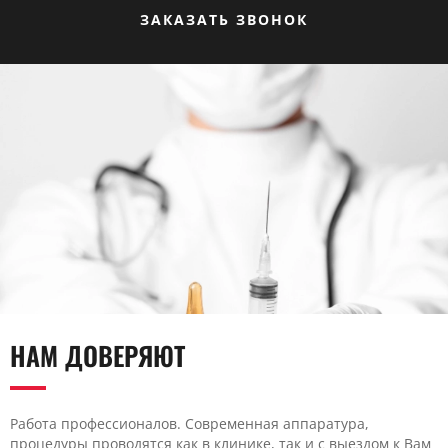
ЗАКАЗАТЬ ЗВОНОК
НАМ ДОВЕРЯЮТ
Работа профессионалов. Современная аппаратура,
процедуры проводятся как в клинике, так и с выездом к Вам