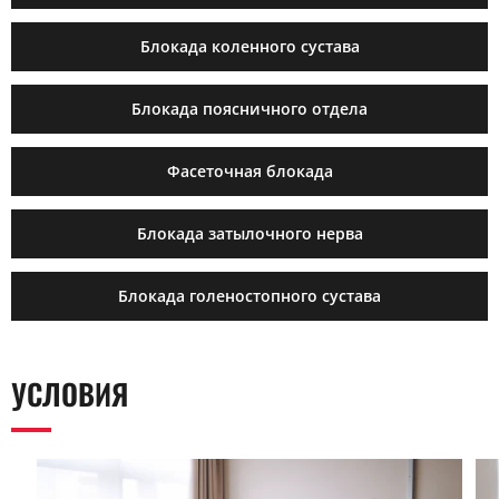
Блокада коленного сустава
Блокада поясничного отдела
Фасеточная блокада
Блокада затылочного нерва
Блокада голеностопного сустава
УСЛОВИЯ