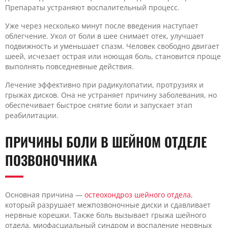
Препараты устраняют воспалительный процесс.
Уже через несколько минут после введения наступает
облегчение. Укол от боли в шее снимает отек, улучшает
подвижность и уменьшает спазм. Человек свободно двигает
шеей, исчезает острая или ноющая боль, становится проще
выполнять повседневные действия.
Лечение эффективно при радикулопатии, протрузиях и
грыжах дисков. Она не устраняет причину заболевания, но
обеспечивает быстрое снятие боли и запускает этап
реабилитации.
ПРИЧИНЫ БОЛИ В ШЕЙНОМ ОТДЕЛЕ
ПОЗВОНОЧНИКА
Основная причина —
остеохондроз шейного отдела
,
который разрушает межпозвоночные диски и сдавливает
нервные корешки. Также боль вызывает грыжа шейного
отдела, миофасциальный синдром и воспаление нервных