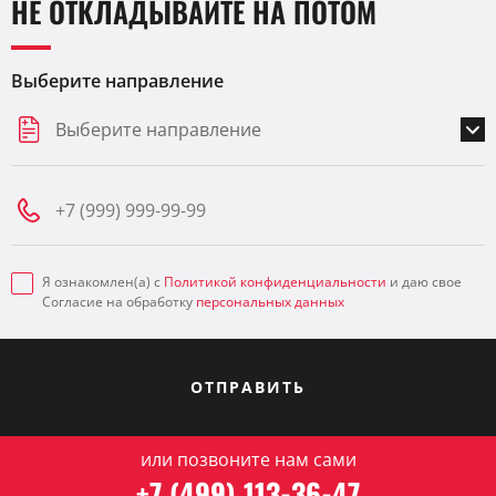
НЕ ОТКЛАДЫВАЙТЕ НА ПОТОМ
Выберите направление
Выберите направление
Я ознакомлен(а) с
Политикой конфиденциальности
и даю свое
Согласие на обработку
персональных данных
ОТПРАВИТЬ
или позвоните нам сами
+7 (499) 113-36-47