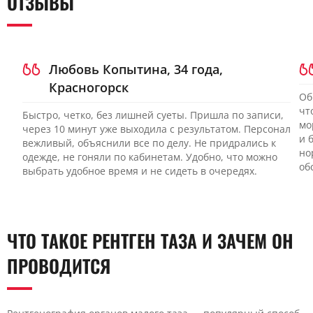
ОТЗЫВЫ
Любовь Копытина, 34 года,
Красногорск
Об
чт
Быстро, четко, без лишней суеты. Пришла по записи,
мо
через 10 минут уже выходила с результатом. Персонал
и 
вежливый, объяснили все по делу. Не придрались к
но
одежде, не гоняли по кабинетам. Удобно, что можно
об
выбрать удобное время и не сидеть в очередях.
ЧТО ТАКОЕ РЕНТГЕН ТАЗА И ЗАЧЕМ ОН
ПРОВОДИТСЯ