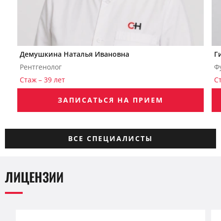
Демушкина Наталья Ивановна
Г
Рентгенолог
Ф
Стаж – 39 лет
С
ЗАПИСАТЬСЯ НА ПРИЕМ
ВСЕ СПЕЦИАЛИСТЫ
ЛИЦЕНЗИИ