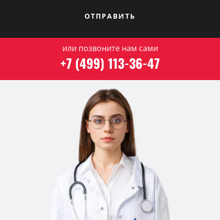
ОТПРАВИТЬ
или позвоните нам сами
+7 (499) 113-36-47