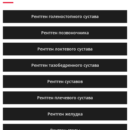
Рентген голеностопного сустава
Рентген позвоночника
Рентген локтевого сустава
Рентген тазобедренного сустава
Рентген суставов
Рентген плечевого сустава
Рентген желудка