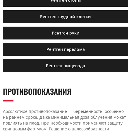
Рентген стопы
Рентген грудной клетки
Рентген руки
Рентген перелома
Рентген пищевода
ПРОТИВОПОКАЗАНИЯ
Абсолютное противопоказание — беременность, особенно
на раннем сроке. Даже минимальная доза облучения может
повлиять на плод. При необходимости применяют защиту
свинцовым фартуком. Решение о целесообразности