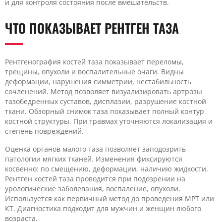
и для контроля состояния после вмешательств.
ЧТО ПОКАЗЫВАЕТ РЕНТГЕН ТАЗА
Рентгенография костей таза показывает переломы,
трещины, опухоли и воспалительные очаги. Видны
деформации, нарушения симметрии, нестабильность
сочленений. Метод позволяет визуализировать артрозы
тазобедренных суставов, дисплазии, разрушение костной
ткани. Обзорный снимок таза показывает полный контур
костной структуры. При травмах уточняются локализация и
степень повреждений.
Оценка органов малого таза позволяет заподозрить
патологии мягких тканей. Изменения фиксируются
косвенно: по смещению, деформации, наличию жидкости.
Рентген костей таза проводится при подозрении на
урологические заболевания, воспаление, опухоли.
Используется как первичный метод до проведения МРТ или
КТ. Диагностика подходит для мужчин и женщин любого
возраста.