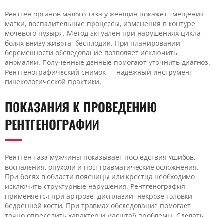
Рентген органов малого таза у женщин покажет смещения
матки, воспалительные процессы, изменения в контуре
мочевого пузыря. Метод актуален при нарушениях цикла,
болях внизу живота, бесплодии. При планировании
беременности обследование позволяет исключить
аномалии. Полученные данные помогают уточнить диагноз.
Рентгенографический снимок — надежный инструмент
гинекологической практики.
ПОКАЗАНИЯ К ПРОВЕДЕНИЮ
РЕНТГЕНОГРАФИИ
Рентген таза мужчины показывает последствия ушибов,
воспаления, опухоли и посттравматические осложнения.
При болях в области поясницы или крестца необходимо
исключить структурные нарушения. Рентгенография
применяется при артрозе, дисплазии, некрозе головки
бедренной кости. При травмах обследование помогает
точно определить характер и масштаб проблемы. Сделать