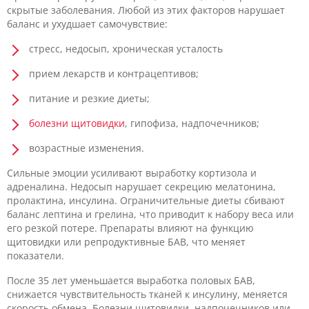
скрытые заболевания. Любой из этих факторов нарушает
баланс и ухудшает самочувствие:
стресс, недосып, хроническая усталость
прием лекарств и контрацептивов;
питание и резкие диеты;
болезни щитовидки
, гипофиза, надпочечников;
возрастные изменения.
Сильные эмоции усиливают выработку кортизола и
адреналина. Недосып нарушает секрецию мелатонина,
пролактина, инсулина. Ограничительные диеты сбивают
баланс лептина и грелина, что приводит к набору веса или
его резкой потере. Препараты влияют на функцию
щитовидки или репродуктивные БАВ, что меняет
показатели.
После 35 лет уменьшается выработка половых БАВ,
снижается чувствительность тканей к инсулину, меняется
скорость обмена. Болезни щитовидки, надпочечников или