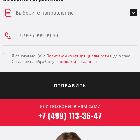
Выберите направление
Я ознакомлен(а) с
Политикой конфиденциальности
и даю свое
Согласие на обработку
персональных данных
ОТПРАВИТЬ
или позвоните нам сами
+7 (499) 113-36-47