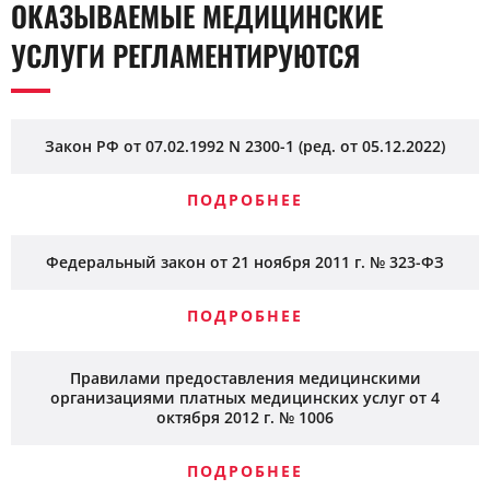
ОКАЗЫВАЕМЫЕ МЕДИЦИНСКИЕ
или в ходе наблюдения за фоном на терапии.
Периодичность определяется индивидуально.
УСЛУГИ РЕГЛАМЕНТИРУЮТСЯ
Закон РФ от 07.02.1992 N 2300-1 (ред. от 05.12.2022)
ПОДРОБНЕЕ
Федеральный закон от 21 ноября 2011 г. № 323-ФЗ
ПОДРОБНЕЕ
Правилами предоставления медицинскими
организациями платных медицинских услуг от 4
октября 2012 г. № 1006
ПОДРОБНЕЕ