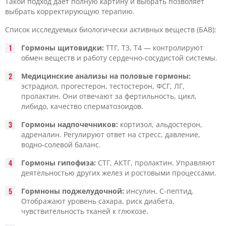
Такой подход дает полную картину и выбрать позволяет
выбрать корректирующую терапию.
Список исследуемых биологически активных веществ (БАВ):
Гормоны щитовидки:
ТТГ, Т3, Т4 — контролируют
обмен веществ и работу сердечно-сосудистой системы.
Медицинские анализы на половые гормоны:
эстрадиол, прогестерон, тестостерон, ФСГ, ЛГ,
пролактин. Они отвечают за фертильность, цикл,
либидо, качество сперматозоидов.
Гормоны надпочечников:
кортизол, альдостерон,
адреналин. Регулируют ответ на стресс, давление,
водно-солевой баланс.
Гормоны гипофиза:
СТГ, АКТГ, пролактин. Управляют
деятельностью других желез и ростовыми процессами.
Гормноны поджелудочной:
инсулин, С-пептид.
Отображают уровень сахара, риск диабета,
чувствительность тканей к глюкозе.