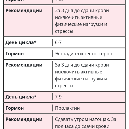
За 3 дня до сдачи крови
исключить активные
физические нагрузки и
стрессы
6-7
Эстрадиол и тестостерон
За 3 дня до сдачи крови
исключить активные
физические нагрузки и
стрессы
7-9
Пролактин
Сдавать утром натощак. За
полчаса до сдачи крови