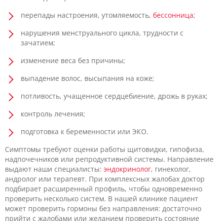
перепады настроения, утомляемость,
бессонница
;
нарушения менструального цикла, трудности с
зачатием;
изменение веса без причины;
выпадение волос, высыпания на коже;
потливость, учащенное сердцебиение, дрожь в руках;
контроль лечения;
подготовка к беременности или ЭКО.
Симптомы требуют оценки работы щитовидки, гипофиза,
надпочечников или репродуктивной системы. Направление
выдают наши специалисты:
эндокринолог
, гинеколог,
андролог или терапевт. При комплексных жалобах доктор
подбирает расширенный профиль, чтобы одновременно
проверить несколько систем. В нашей клинике пациент
может проверить гормоны без направления: достаточно
прийти с жалобами или желанием проверить состояние