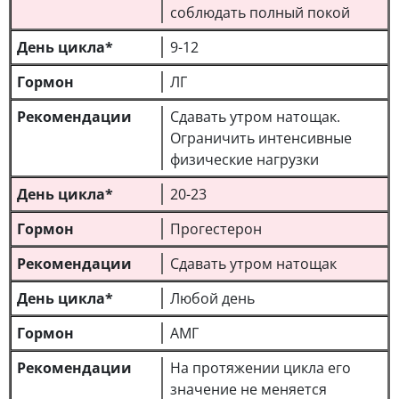
соблюдать полный покой
9-12
ЛГ
Сдавать утром натощак.
Ограничить интенсивные
физические нагрузки
20-23
Прогестерон
Сдавать утром натощак
Любой день
АМГ
На протяжении цикла его
значение не меняется