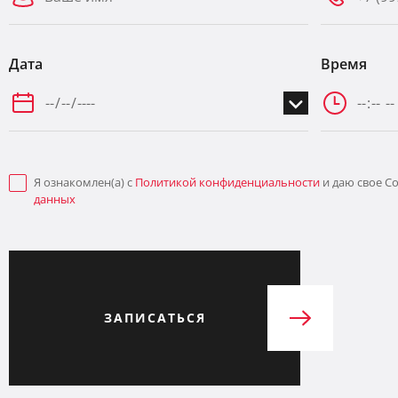
Дата
Время
Я ознакомлен(а) с
Политикой конфиденциальности
и даю свое С
данных
ЗАПИСАТЬСЯ