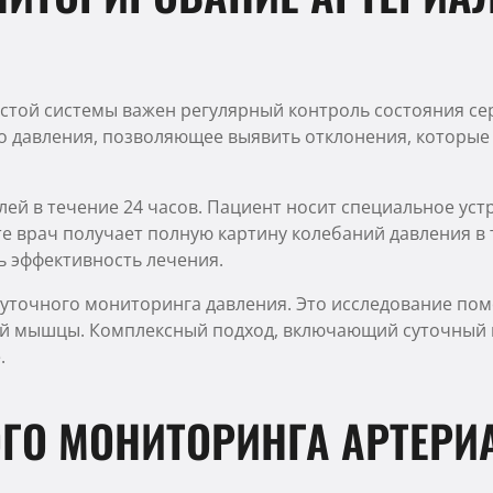
стой системы важен регулярный контроль состояния сер
о давления, позволяющее выявить отклонения, которы
ей в течение 24 часов. Пациент носит специальное уст
е врач получает полную картину колебаний давления в 
ь эффективность лечения.
уточного мониторинга давления. Это исследование пом
ой мышцы. Комплексный подход, включающий суточный м
.
ГО МОНИТОРИНГА АРТЕРИ