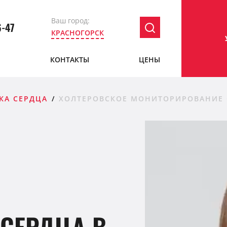
Ваш город:
6-47
КРАСНОГОРСК
Ы
КОНТАКТЫ
ЦЕНЫ
КА СЕРДЦА
ХОЛТЕРОВСКОЕ МОНИТОРИРОВАНИЕ 
СЕРДЦА В