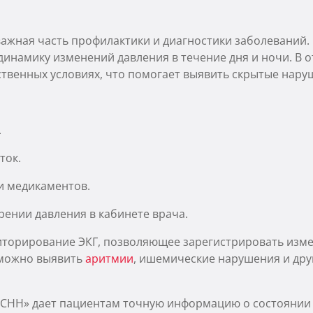
важная часть профилактики и диагностики заболеваний
намику изменений давления в течение дня и ночи. В о
твенных условиях, что помогает выявить скрытые нару
.
ток.
и медикаментов.
рении давления в кабинете врача.
торирование ЭКГ, позволяющее зарегистрировать измен
 можно выявить
аритмии
, ишемические нарушения и дру
«СНН» дает пациентам точную информацию о состоянии 