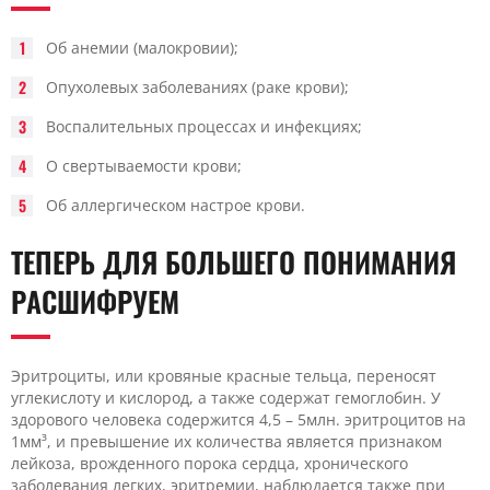
Об анемии (малокровии);
Опухолевых заболеваниях (раке крови);
Воспалительных процессах и инфекциях;
О свертываемости крови;
Об аллергическом настрое крови.
ТЕПЕРЬ ДЛЯ БОЛЬШЕГО ПОНИМАНИЯ
РАСШИФРУЕМ
Эритроциты, или кровяные красные тельца, переносят
углекислоту и кислород, а также содержат гемоглобин. У
здорового человека содержится 4,5 – 5млн. эритроцитов на
1мм³, и превышение их количества является признаком
лейкоза, врожденного порока сердца, хронического
заболевания легких, эритремии, наблюдается также при