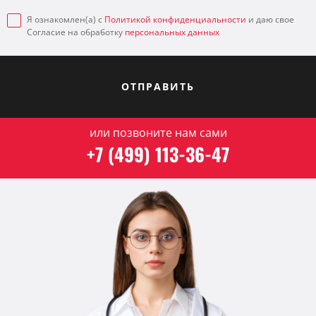
Я ознакомлен(а) с
Политикой конфиденциальности
и даю свое
Согласие на обработку
персональных данных
ОТПРАВИТЬ
или позвоните нам сами
+7 (499) 113-36-47