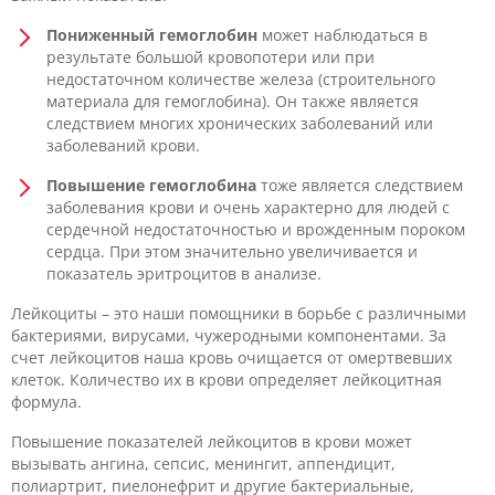
Пониженный гемоглобин
может наблюдаться в
результате большой кровопотери или при
недостаточном количестве железа (строительного
материала для гемоглобина). Он также является
следствием многих хронических заболеваний или
заболеваний крови.
Повышение гемоглобина
тоже является следствием
заболевания крови и очень характерно для людей с
сердечной недостаточностью и врожденным пороком
сердца. При этом значительно увеличивается и
показатель эритроцитов в анализе.
Лейкоциты – это наши помощники в борьбе с различными
бактериями, вирусами, чужеродными компонентами. За
счет лейкоцитов наша кровь очищается от омертвевших
клеток. Количество их в крови определяет лейкоцитная
формула.
Повышение показателей лейкоцитов в крови может
вызывать ангина, сепсис, менингит, аппендицит,
полиартрит, пиелонефрит и другие бактериальные,