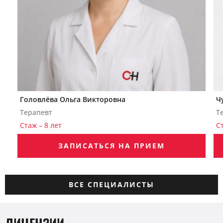
Головлёва Ольга Викторовна
Ч
Терапевт
Т
Стаж – 8 лет
Ст
ЗАПИСАТЬСЯ НА ПРИЕМ
ВСЕ СПЕЦИАЛИСТЫ