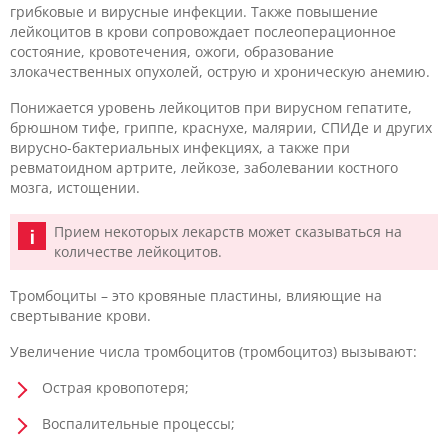
грибковые и вирусные инфекции. Также повышение
лейкоцитов в крови сопровождает послеоперационное
состояние, кровотечения, ожоги, образование
злокачественных опухолей, острую и хроническую анемию.
Понижается уровень лейкоцитов при вирусном гепатите,
брюшном тифе, гриппе, краснухе, малярии, СПИДе и других
вирусно-бактериальных инфекциях, а также при
ревматоидном артрите, лейкозе, заболевании костного
мозга, истощении.
Прием некоторых лекарств может сказываться на
количестве лейкоцитов.
Тромбоциты – это кровяные пластины, влияющие на
свертывание крови.
Увеличение числа тромбоцитов (тромбоцитоз) вызывают:
Острая кровопотеря;
Воспалительные процессы;